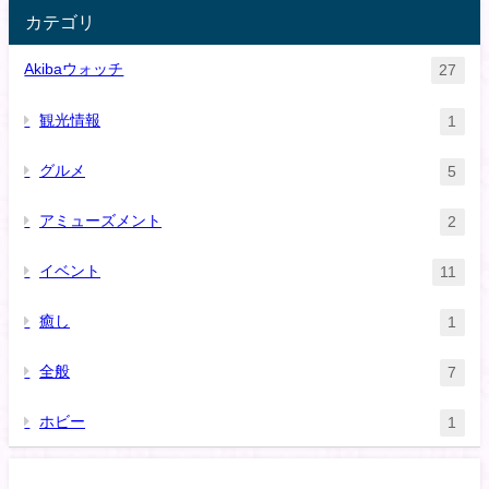
カテゴリ
Akibaウォッチ
27
観光情報
1
グルメ
5
アミューズメント
2
イベント
11
癒し
1
全般
7
ホビー
1