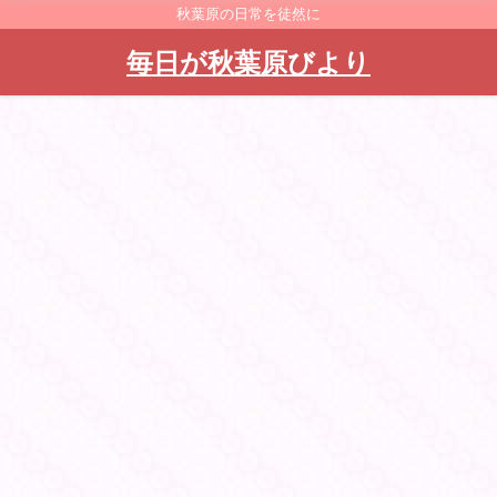
秋葉原の日常を徒然に
毎日が秋葉原びより