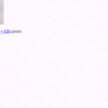
 × 530
pixels