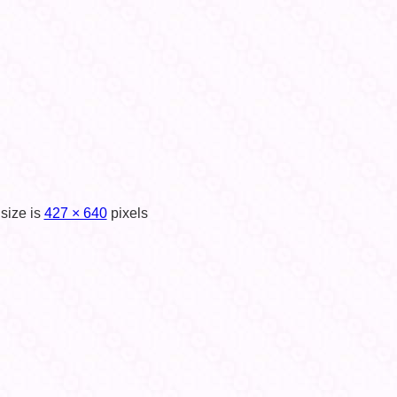
 size is
427 × 640
pixels