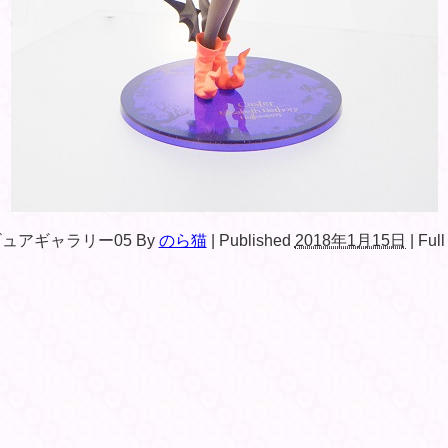
フィギュアギャラリー05
By
のら猫
|
Published
2018年1月15日
|
Full