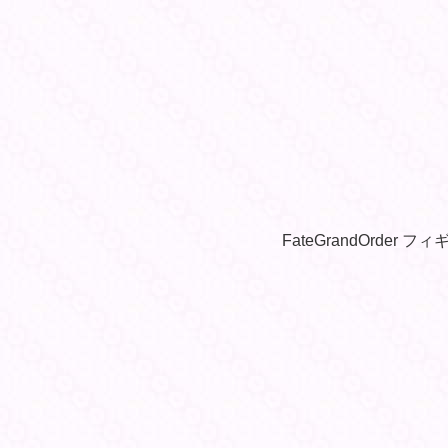
FateGrandOrder 