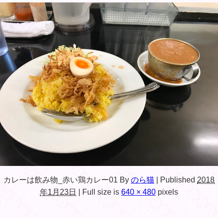
カレーは飲み物_赤い鶏カレー01
By
のら猫
|
Published
2018
年1月23日
|
Full size is
640 × 480
pixels