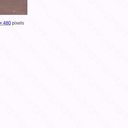
× 480
pixels