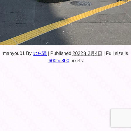
manyou01
By
のら猫
|
Published
2022年2月4日
|
Full size is
600 × 800
pixels