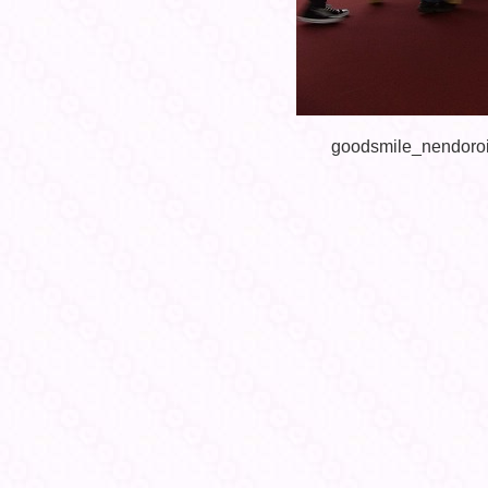
goodsmile_nendoroi