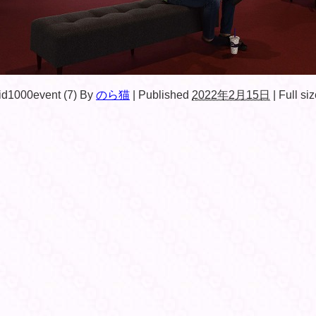
d1000event (7)
By
のら猫
|
Published
2022年2月15日
|
Full siz