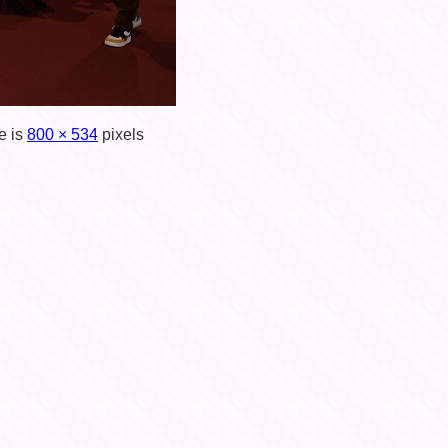
e is
800 × 534
pixels